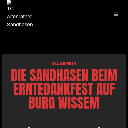
Zum
Inhalt
LOSS MER DANZE
springen
ALLGEMEIN
DIE SANDHASEN BEIM
ERNTEDANKFEST AUF
BURG WISSEM