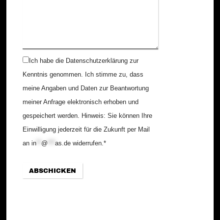
Ich habe die Datenschutzerklärung zur
Kenntnis genommen. Ich stimme zu, dass
meine Angaben und Daten zur Beantwortung
meiner Anfrage elektronisch erhoben und
gespeichert werden. Hinweis: Sie können Ihre
Einwilligung jederzeit für die Zukunft per Mail
an
in
**
@
***
as.de
widerrufen.
*
Email
ABSCHICKEN