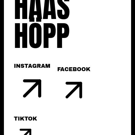
HAAS
HÖPP
INSTAGRAM
FACEBOOK
TIKTOK