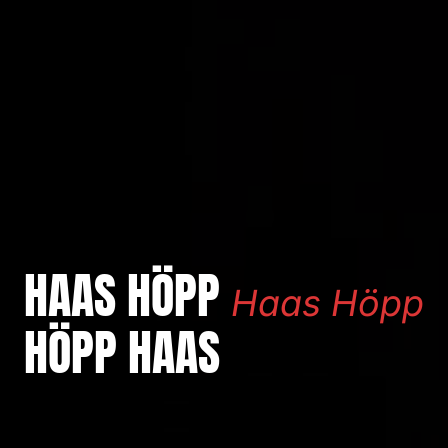
HAAS HÖPP
Haas Höpp
HÖPP HAAS