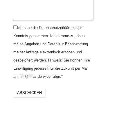
Ich habe die Datenschutzerklärung zur
Kenntnis genommen. Ich stimme zu, dass
meine Angaben und Daten zur Beantwortung
meiner Anfrage elektronisch erhoben und
gespeichert werden. Hinweis: Sie können Ihre
Einwilligung jederzeit für die Zukunft per Mail
an
in
**
@
***
as.de
widerrufen.
*
Email
ABSCHICKEN