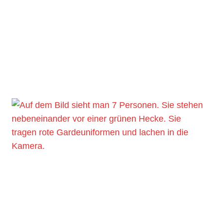
Juli 13, 2026
Gestern ging es für unsere Hasen ein
letztes Mal vor der Sommerpause auf die
Turnierbühne in der…