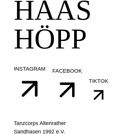
HAAS
HÖPP
INSTAGRAM
FACEBOOK
TIKTOK
Tanzcorps Altenrather
Sandhasen 1992 e.V.