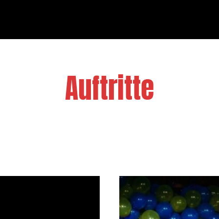
LOSS MER DANZE
Auftritte