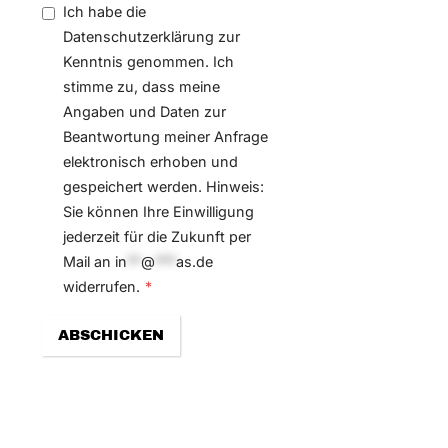
Ich habe die
Datenschutzerklärung zur
Kenntnis genommen. Ich
stimme zu, dass meine
Angaben und Daten zur
Beantwortung meiner Anfrage
elektronisch erhoben und
gespeichert werden. Hinweis:
Sie können Ihre Einwilligung
jederzeit für die Zukunft per
Mail an
in
**
@
***
as.de
widerrufen.
*
ABSCHICKEN