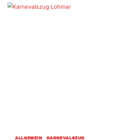
ALLGEMEIN
|
KARNEVALSZUG