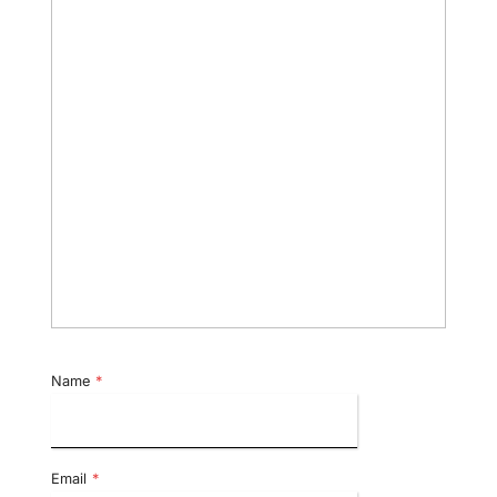
Name
*
Email
*